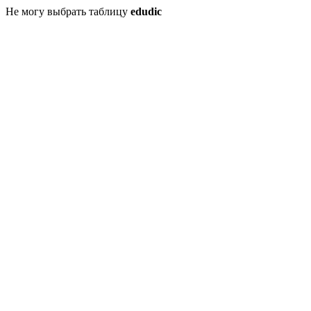
Не могу выбрать таблицу
edudic