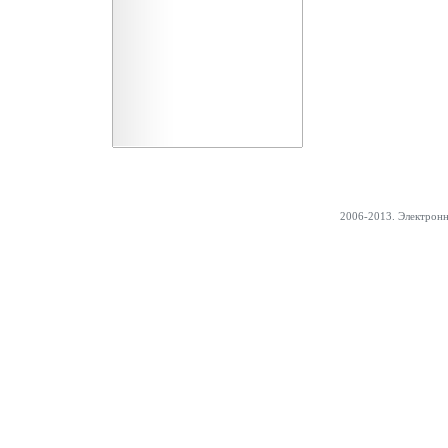
2006-2013. Электрон