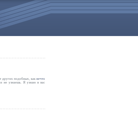
от других подобных, как
нечто
и не узнаешь. Я узнаю в вас