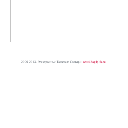
2006-2013. Электронные Толковые Cловари.
oasis[dog]plib.ru