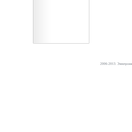
2006-2013. Электрон