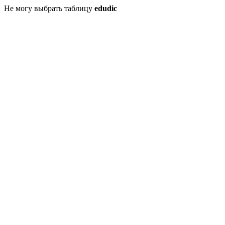
Не могу выбрать таблицу
edudic