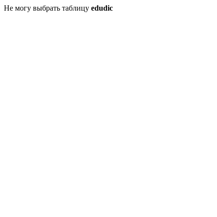
Не могу выбрать таблицу
edudic