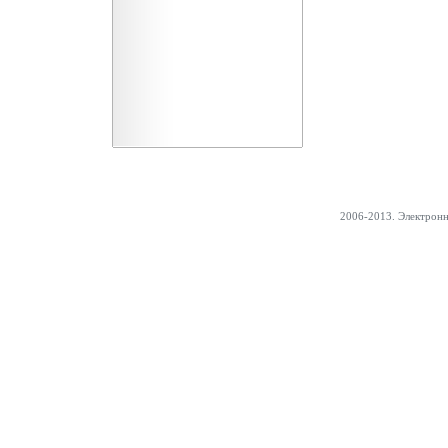
2006-2013. Электрон