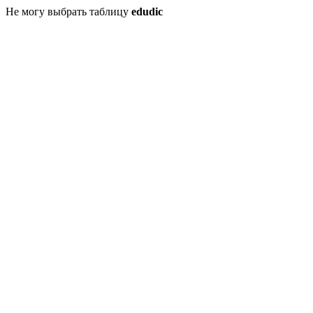
Не могу выбрать таблицу
edudic