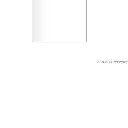
2006-2013. Электрон