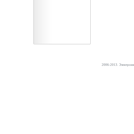
2006-2013. Электрон