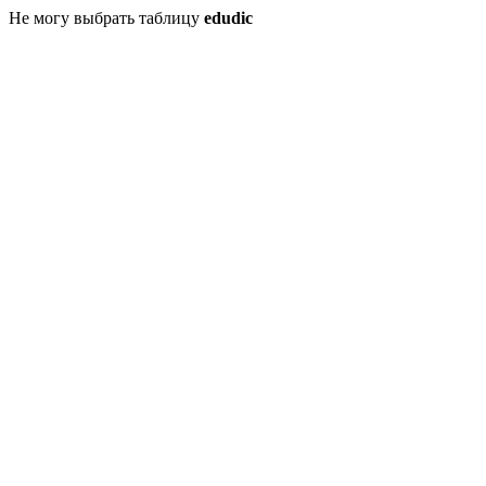
Не могу выбрать таблицу
edudic