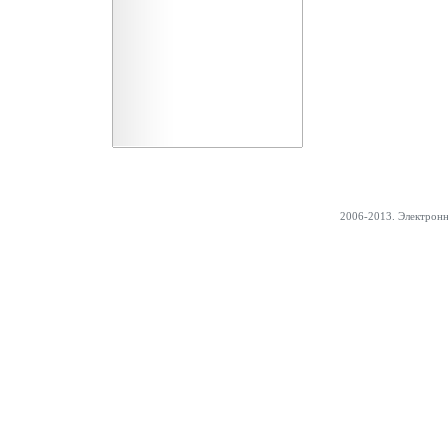
2006-2013. Электрон