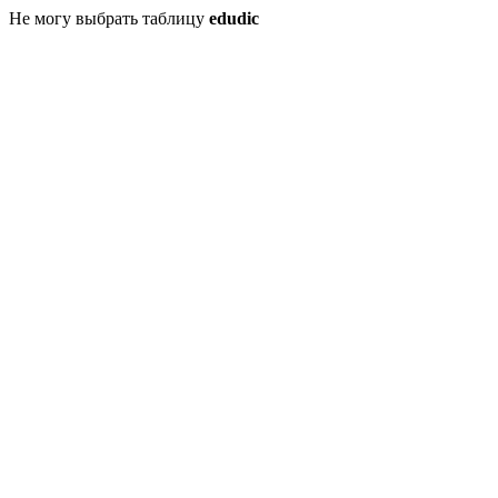
Не могу выбрать таблицу
edudic