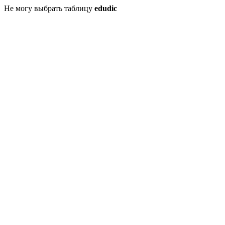
Не могу выбрать таблицу
edudic