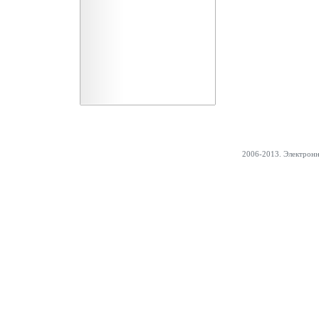
2006-2013. Электрон