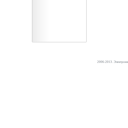
2006-2013. Электрон