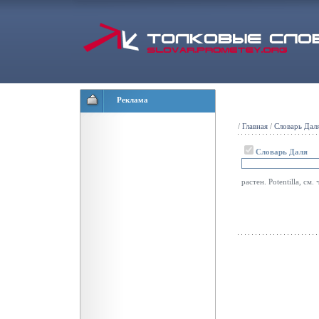
Реклама
/
Главная
/
Словарь Дал
Словарь Даля
растен. Potentilla, см.