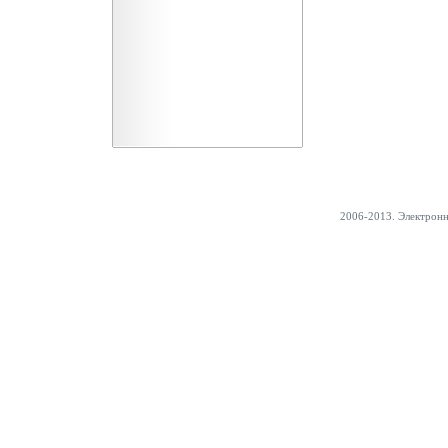
2006-2013. Электрон