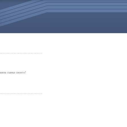
лаяла сынка своего!