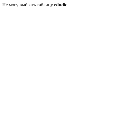
Не могу выбрать таблицу
edudic