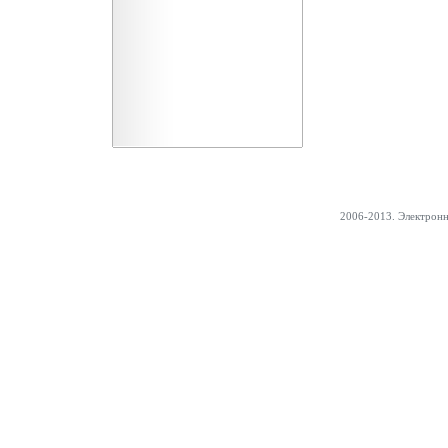
2006-2013. Электрон