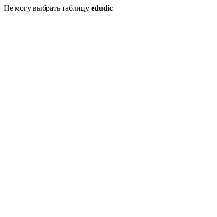
Не могу выбрать таблицу
edudic