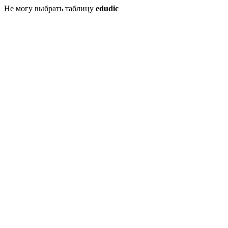
Не могу выбрать таблицу
edudic