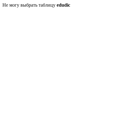
Не могу выбрать таблицу
edudic