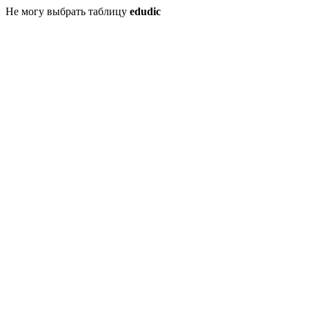
Не могу выбрать таблицу
edudic