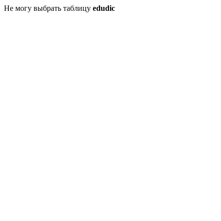
Не могу выбрать таблицу
edudic