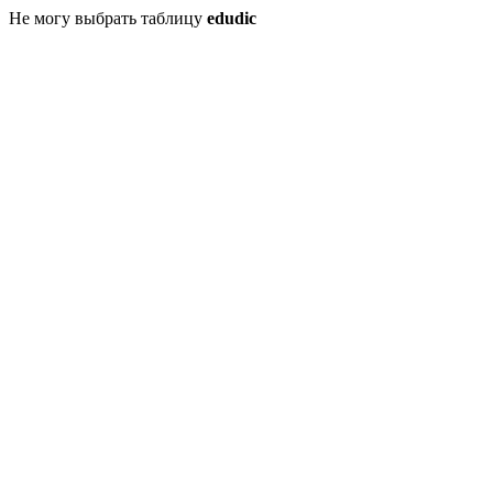
Не могу выбрать таблицу
edudic