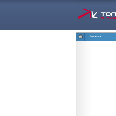
Реклама