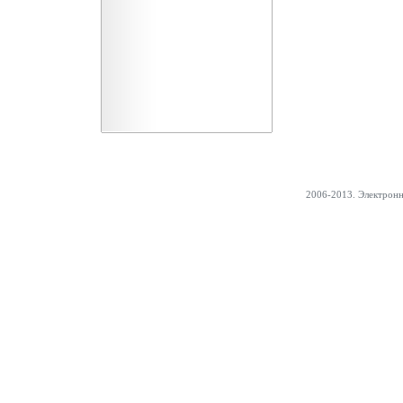
2006-2013. Электрон