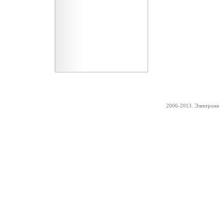
2006-2013. Электрон