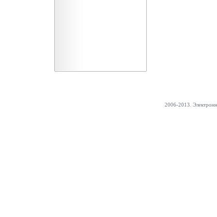
2006-2013. Электрон