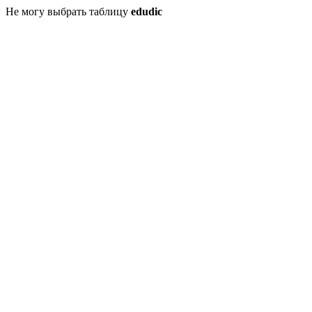
Не могу выбрать таблицу
edudic