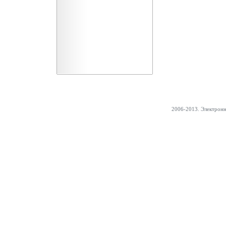
2006-2013. Электрон