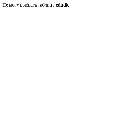
Не могу выбрать таблицу
edudic