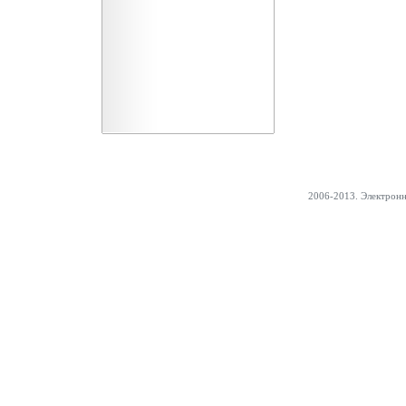
2006-2013. Электрон