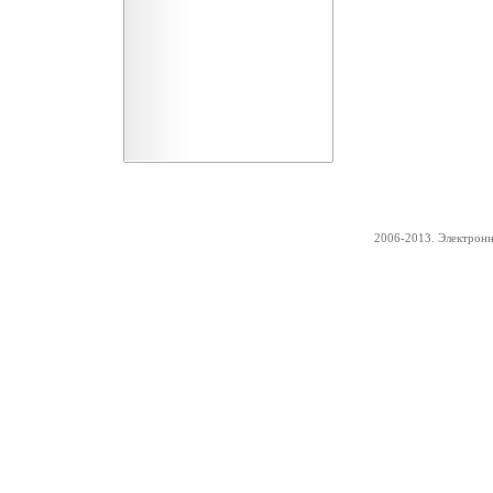
2006-2013. Электрон