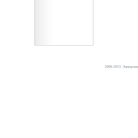
2006-2013. Электрон