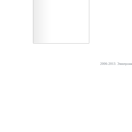
2006-2013. Электрон