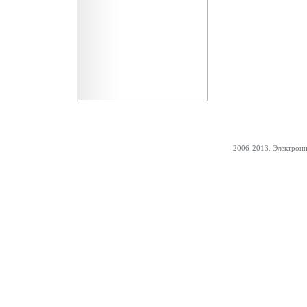
2006-2013. Электрон