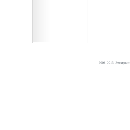
2006-2013. Электрон