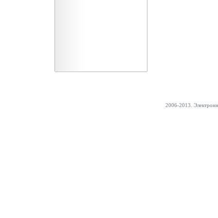
2006-2013. Электрон