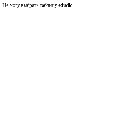
Не могу выбрать таблицу
edudic