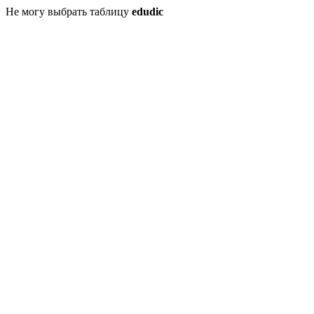
Не могу выбрать таблицу
edudic