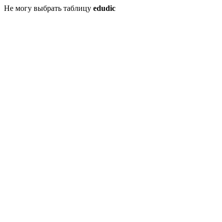
Не могу выбрать таблицу
edudic