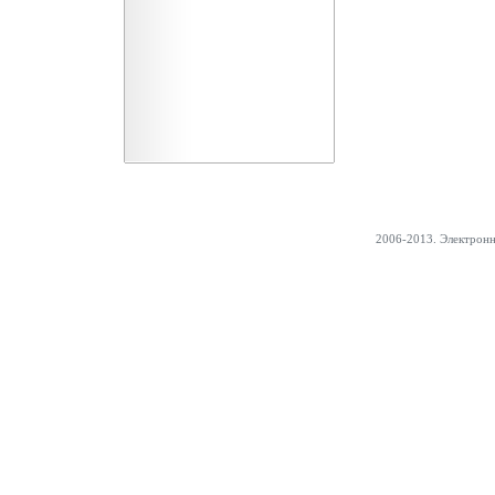
2006-2013. Электрон