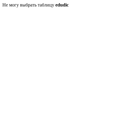
Не могу выбрать таблицу
edudic