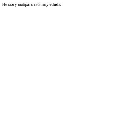
Не могу выбрать таблицу
edudic