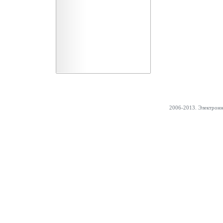
2006-2013. Электрон