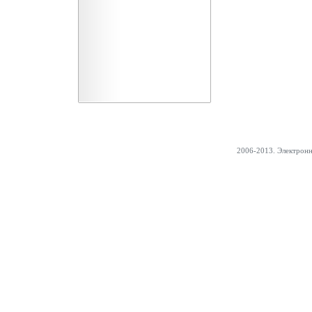
2006-2013. Электрон