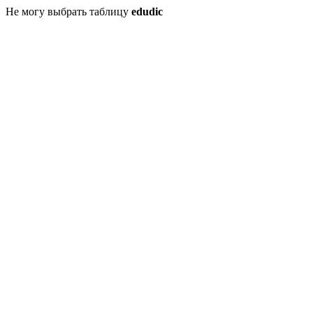
Не могу выбрать таблицу
edudic