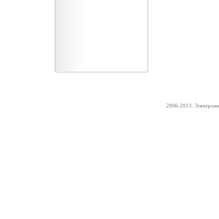
2006-2013. Электрон